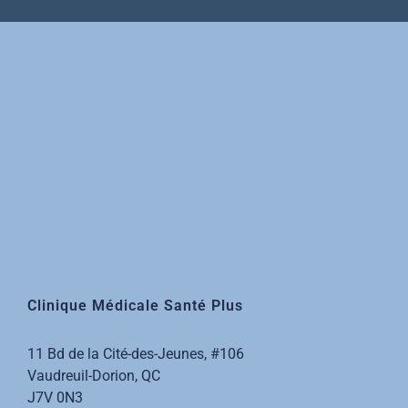
Clinique Médicale Santé Plus
11 Bd de la Cité-des-Jeunes, #106
Vaudreuil-Dorion, QC
J7V 0N3