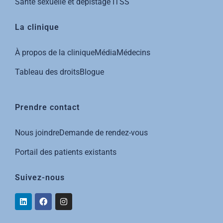
Santé sexuelle et dépistage ITSS
La clinique
À propos de la clinique
Média
Médecins
Tableau des droits
Blog
ue
Prendre contact
Nous joindre
Demande de rendez-vous
Portail des patients existants
Suivez-nous