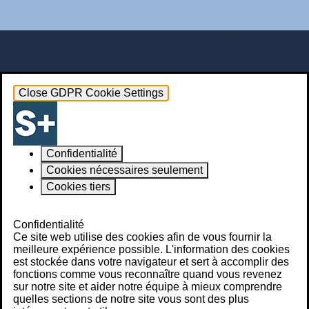
2024 © Clinique Médicale Santé+ - Tous droits réservés.
Confidentialité
Configurer le consentement
Close GDPR Cookie Settings
Confidentialité
Cookies nécessaires seulement
Cookies tiers
Powered by
GDPR Cookie Compliance
Confidentialité
Ce site web utilise des cookies afin de vous fournir la
meilleure expérience possible. L'information des cookies
est stockée dans votre navigateur et sert à accomplir des
fonctions comme vous reconnaître quand vous revenez
sur notre site et aider notre équipe à mieux comprendre
quelles sections de notre site vous sont des plus