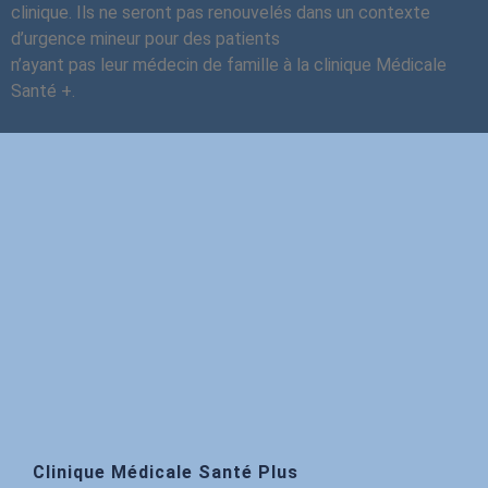
clinique. Ils ne seront pas renouvelés dans un contexte
d’urgence mineur pour des patients
n’ayant pas leur médecin de famille à la clinique Médicale
Santé +.
Clinique Médicale Santé Plus