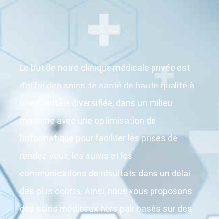
Le but de notre clinique médicale privée est
d’offrir des soins de santé de haute qualité à
une clientèle diversifiée, dans un milieu
moderne avec une optimisation de
l’informatique pour faciliter les prises de
rendez-vous, les suivis et les
communications de résultats dans un délai
des plus courts. Ainsi, nous vous proposons
des soins médicaux hors pair basés sur des