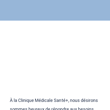
À la Clinique Médicale Santé+, nous
désirons
sommes heureux
de répondre aux besoins