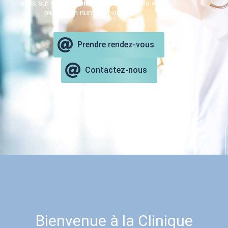
axés sur
vos besoins
. Parce que vous êtes
plus qu’un numéro pour nous.
Prendre rendez-vous
Contactez-nous
Bienvenue à la Clinique