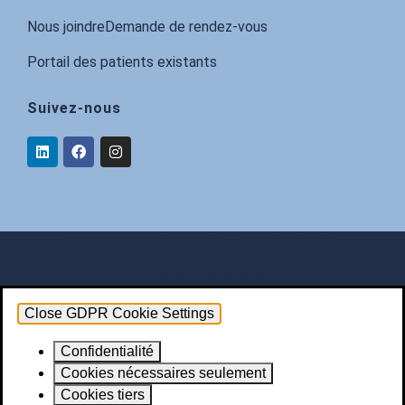
Nous joindre
Demande de rendez-vous
Portail des patients existants
Suivez-nous
2024 © Clinique Médicale Santé+ - Tous droits réservés.
Confidentialité
Configurer le consentement
Close GDPR Cookie Settings
Confidentialité
Cookies nécessaires seulement
Cookies tiers