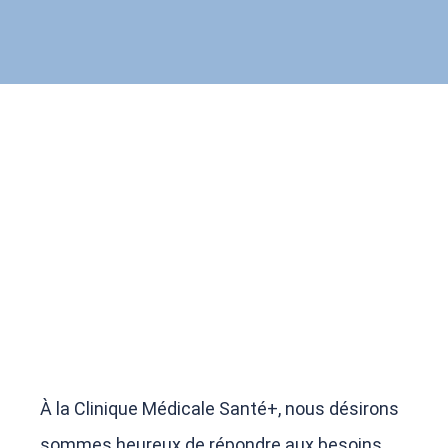
À la Clinique Médicale Santé+, nous
désirons
sommes heureux
de répondre aux besoins