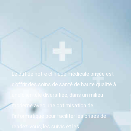
Le but de notre clinique médicale privée est
d’offrir des soins de santé de haute qualité à
une clientèle diversifiée, dans un milieu
moderne avec une optimisation de
l’informatique pour faciliter les prises de
rendez-vous, les suivis et les