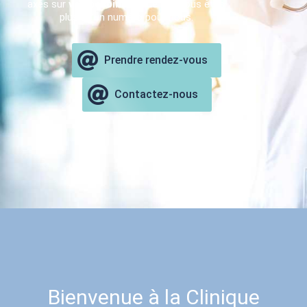
axés sur
vos besoins
. Parce que vous êtes
plus qu’un numéro pour nous.
Prendre rendez-vous
Contactez-nous
Bienvenue à la Clinique