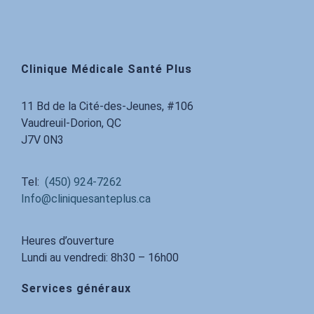
Clinique Médicale Santé Plus
11 Bd de la Cité-des-Jeunes, #106
Vaudreuil-Dorion, QC
J7V 0N3
Tel:
(450) 924-7262
Info@cliniquesanteplus.ca
Heures d’ouverture
Lundi au vendredi: 8h30 – 16h00
Services généraux