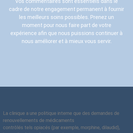
Vos commentaires sont essentiels dans le
cadre de notre engagement permanent à fournir
les meilleurs soins possibles. Prenez un
moment pour nous faire part de votre
expérience afin que nous puissions continuer à
nous améliorer et à mieux vous servir.
La clinique a une politique interne que des demandes de
renouvellements de médicaments
contrôlés tels opiacés (par exemple, morphine, dilaudid),