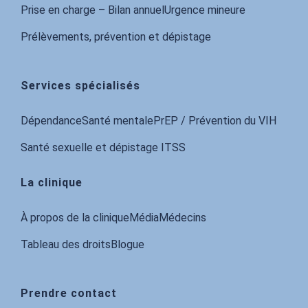
Prise en charge – Bilan annuel
Urgence mineure
Prélèvements, prévention et dépistage
Services spécialisés
Dépendance
Santé mentale
PrEP / Prévention du VIH
Santé sexuelle et dépistage ITSS
La clinique
À propos de la clinique
Média
Médecins
Tableau des droits
Blog
ue
Prendre contact