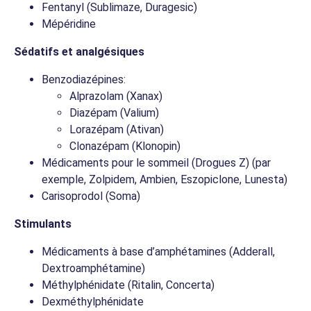
Fentanyl (Sublimaze, Duragesic)
Mépéridine
Sédatifs et analgésiques
Benzodiazépines:
Alprazolam (Xanax)
Diazépam (Valium)
Lorazépam (Ativan)
Clonazépam (Klonopin)
Médicaments pour le sommeil (Drogues Z) (par
exemple, Zolpidem, Ambien, Eszopiclone, Lunesta)
Carisoprodol (Soma)
Stimulants
Médicaments à base d’amphétamines (Adderall,
Dextroamphétamine)
Méthylphénidate (Ritalin, Concerta)
Dexméthylphénidate