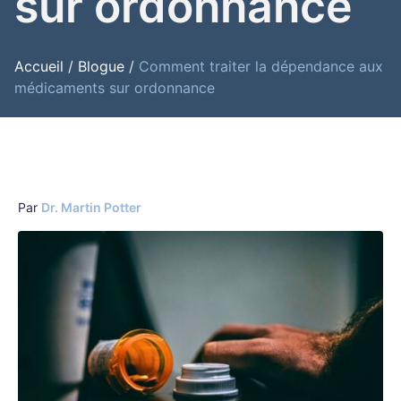
sur ordonnance
Accueil
/
Blogue
/
Comment traiter la dépendance aux
médicaments sur ordonnance
Par
Dr. Martin Potter