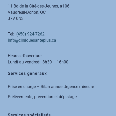
11 Bd de la Cité-des-Jeunes, #106
Vaudreuil-Dorion, QC
J7V 0N3
Tel:
(450) 924-7262
Info@cliniquesanteplus.ca
Heures d’ouverture
Lundi au vendredi: 8h30 – 16h00
Services généraux
Prise en charge – Bilan annuel
Urgence mineure
Prélèvements, prévention et dépistage
Services spécialisés