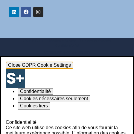
2024 © Clinique Médicale Santé+ - Tous droits réservés.
Confidentialité
Configurer le consentement
Close GDPR Cookie Settings
Confidentialité
Cookies nécessaires seulement
Cookies tiers
Powered by
GDPR Cookie Compliance
Confidentialité
Ce site web utilise des cookies afin de vous fournir la
meilleure expérience possible. L'information des cookies