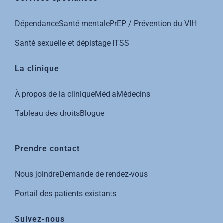
Dépendance
Santé mentale
PrEP / Prévention du VIH
Santé sexuelle et dépistage ITSS
La clinique
À propos de la clinique
Média
Médecins
Tableau des droits
Blog
ue
Prendre contact
Nous joindre
Demande de rendez-vous
Portail des patients existants
Suivez-nous